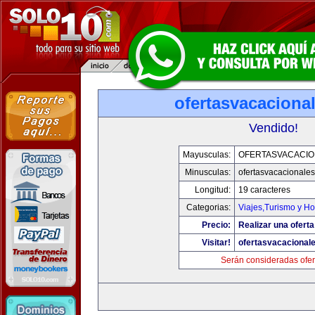
ofertasvacaciona
Vendido!
Mayusculas:
OFERTASVACACIO
Minusculas:
ofertasvacacionale
Longitud:
19 caracteres
Categorias:
Viajes,Turismo y H
Precio:
Realizar una oferta
Visitar!
ofertasvacacional
Serán consideradas ofer