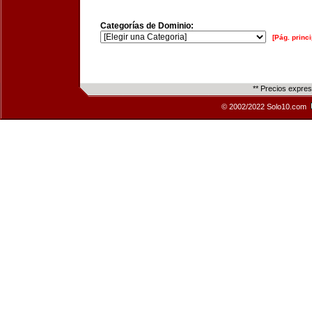
Categorías de Dominio:
[Pág. princi
** Precios expre
© 2002/2022 Solo10.com