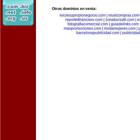
Otros dominios en venta:
iniciesupropionegocio.com
|
musicompras.com
reportefinanciero.com
|
zonabursatil.com
|
e
fotografiacomercial.com
|
guiadelinks.com
maspromociones.com
|
modamujeres.com
|
barcelonapublicidad.com
|
publicida