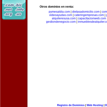
Otros dominios en venta:
pymesaldia.com
|
dietasadomicilio.com
|
com
videoayudas.com
|
cateringempresas.com
|
alquileresusa.com
|
capacitacionweb.com
gestiondenegocio.com
|
inmueblesdealquiler.
Registro de Dominios
|
Web Hosting
|
D