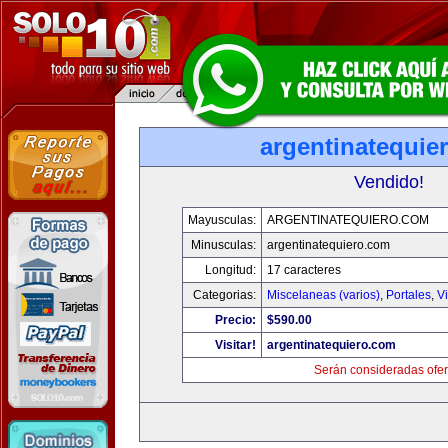
argentinatequie
Vendido!
Mayusculas:
ARGENTINATEQUIERO.COM
Minusculas:
argentinatequiero.com
Longitud:
17 caracteres
Categorias:
Miscelaneas (varios)
,
Portales
,
V
Precio:
$590.00
Visitar!
argentinatequiero.com
Serán consideradas ofer