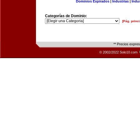
Dominios Expirados
|
Industrias
|
Indu
Categorías de Dominio:
[Pág. princi
** Precios expre
© 2002/2022 Solo10.com