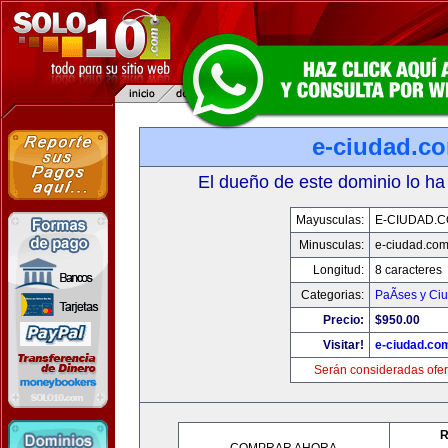
e-ciudad.c
El dueño de este dominio lo ha
Mayusculas:
E-CIUDAD.
Minusculas:
e-ciudad.co
Longitud:
8 caracteres
Categorias:
PaÃ­ses y Ci
Precio:
$950.00
Visitar!
e-ciudad.co
Serán consideradas ofer
R