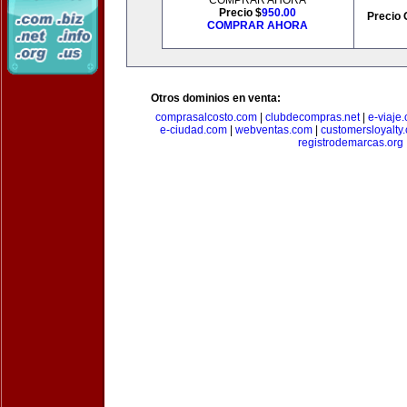
COMPRAR AHORA
Precio $
950.00
Precio 
COMPRAR AHORA
Otros dominios en venta:
comprasalcosto.com
|
clubdecompras.net
|
e-viaje
e-ciudad.com
|
webventas.com
|
customersloyalty
registrodemarcas.org